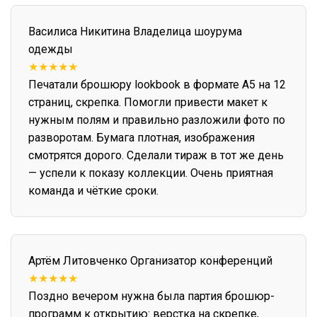
Василиса Никитина
Владелица шоурума
одежды
★★★★★
Печатали брошюру lookbook в формате А5 на 12
страниц, скрепка. Помогли привести макет к
нужным полям и правильно разложили фото по
разворотам. Бумага плотная, изображения
смотрятся дорого. Сделали тираж в тот же день
— успели к показу коллекции. Очень приятная
команда и чёткие сроки.
Артём Литовченко
Организатор конференций
★★★★★
Поздно вечером нужна была партия брошюр-
программ к открытию: верстка на скрепке,