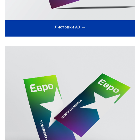
Листовки А3 →