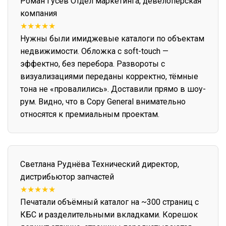
Роман Гусев
Отдел маркетинга, девелоперская
компания
★★★★★
Нужны были имиджевые каталоги по объектам
недвижимости. Обложка с soft-touch —
эффектно, без перебора. Развороты с
визуализациями переданы корректно, тёмные
тона не «провалились». Доставили прямо в шоу-
рум. Видно, что в Copy General внимательно
относятся к премиальным проектам.
Светлана Руднёва
Технический директор,
дистрибьютор запчастей
★★★★★
Печатали объёмный каталог на ~300 страниц с
КБС и разделительными вкладками. Корешок