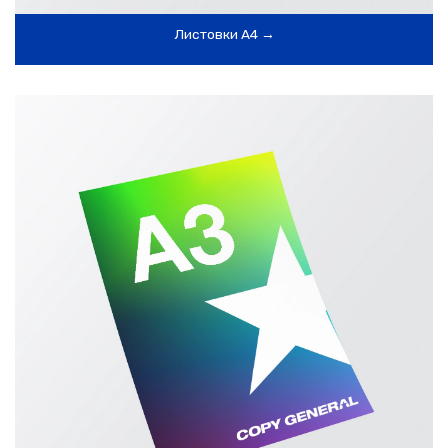
Листовки А4 →