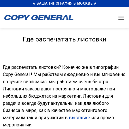
Skip
★ ВАША ТИПОГРАФИЯ В МОСКВЕ ★
to
content
Где распечатать листовки
Где распечатать листовки? Конечно же в типографии
Copy General ! Мы работаем ежедневно и вы мгновенно
получите свой заказ, мы работаем очень быстро.
Листовки заказывают постоянно и много даже при
небольших бюджетах на маркетинг. Листовки для
раздачи всегда будут актуальны как для любого
бизнеса в мире, как в качестве маркетингового
материала так и при участии в
выставке
или промо
мероприятии.