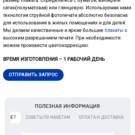
размер плаката. Определитесь с бумагой, выберите
сатин(полуматовая) или глянцевую. Используемая нами
технология струйной фотопечати абсолютно безопасна
для использования в жилых помещениях и для детей.
Мы делаем качественные и яркие большие
плакаты
с
высоким разрешением печати. При необходимости
можем произвести цветокоррекцию.
ВРЕМЯ ИЗГОТОВЛЕНИЯ – 1 РАБОЧИЙ ДЕНЬ
ОТПРАВИТЬ ЗАПРОС
ПОЛЕЗНАЯ ИНФОРМАЦИЯ
РАСЧЕТ
СОВЕТЫ ПО МАКЕТАМ
ОПЛАТА И ДОСТАВКА