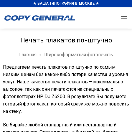
Skip
★ ВАША ТИПОГРАФИЯ В МОСКВЕ ★
to
content
Печать плакатов по-штучно
Главная
»
Широкоформатная фотопечать
Предлагаем печать плакатов по-штучно по самым
низким ценам без какой-либо потери качества и уровня
услуг. Наше качество печати плакатов – максимально
высокое, так как они печатаются на специальных
фотоплоттерах HP DJ Z6200. В результате Вы получаете
готовый фотоплакат, который сразу же можно повесить
на стену.
Выбирайте любой стандартный или нестандартный