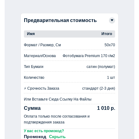
Предварительная стоимость
Имя
Итого
Формат / Размер, См
50x70
Материал/Основа
Фотобумага Premium 170 г/м2
Тип Бумаги
сатин (полумат)
Количество
1 шт
⚡ Срочность Заказа
стандарт (2-3 дня)
Или Вставьте Сюда Ссылку На Файлы
Сумма
1 010 р.
Оплата только после согласования и
подтверждения заказа
У вас есть промокод?
Промокод
Скрыть