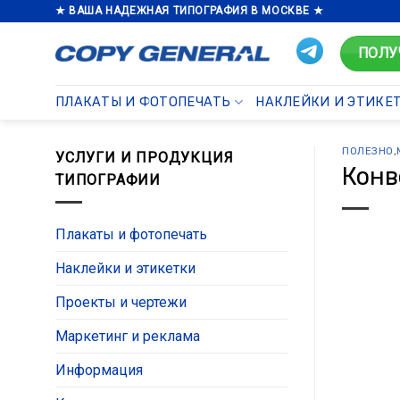
Skip
★ ВАША НАДЕЖНАЯ ТИПОГРАФИЯ В МОСКВЕ ★
to
ПОЛУ
content
ПЛАКАТЫ И ФОТОПЕЧАТЬ
НАКЛЕЙКИ И ЭТИКЕ
ПОЛЕЗНО
,
УСЛУГИ И ПРОДУКЦИЯ
Конв
ТИПОГРАФИИ
Плакаты и фотопечать
Наклейки и этикетки
Проекты и чертежи
Маркетинг и реклама
Информация