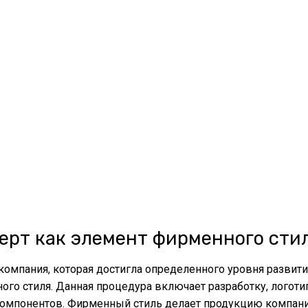
ерт как элемент фирменного сти
компания, которая достигла определенного уровня развити
ого стиля. Данная процедура включает разработку, логотип
компонентов. Фирменный стиль делает продукцию компани