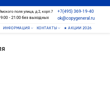
+7(495) 369-19-40
Ямского поля улица, д.2, корп.7
9.00 - 21.00 без выходных
ok@copygeneral.ru
ИНФОРМАЦИЯ
КОНТАКТЫ
★ АКЦИИ 2026
ля