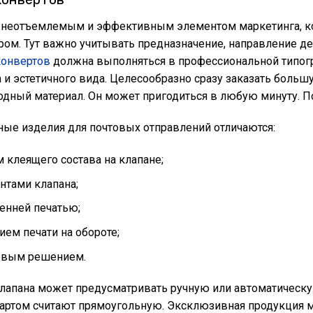
 неотъемлемым и эффективным элементом маркетинга, 
ром. Тут важно учитывать предназначение, направление д
конвертов
должна выполняться в профессиональной типогр
а и эстетичного вида. Целесообразно сразу заказать боль
ходный материал. Он может пригодиться в любую минуту. П
ые изделия для почтовых отправлений отличаются:
 клеящего состава на клапане;
нтами клапана;
енней печатью;
ием печати на обороте;
овым решением.
лапана может предусматривать ручную или автоматическу
дартом считают прямоугольную. Эксклюзивная продукция 