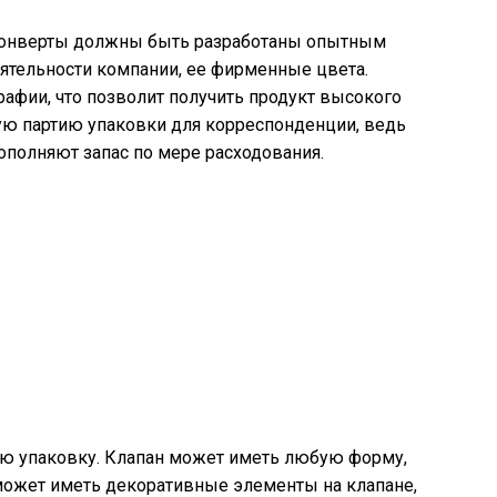
конверты должны быть разработаны опытным
еятельности компании, ее фирменные цвета.
афии, что позволит получить продукт высокого
шую партию упаковки для корреспонденции, ведь
ополняют запас по мере расходования.
ю упаковку. Клапан может иметь любую форму,
может иметь декоративные элементы на клапане,