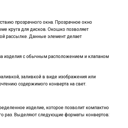
тствию прозрачного окна. Прозрачное окно
ме круга для дисков. Окошко позволяет
ной рассылке. Данные элемент делает
 на изделия с обычным расположением и клапаном
аливкой, заливкой в виде изображения или
рочтению содержимого конверта на свет.
ределенное изделие, которое позволит компактно
го раз. Выделяют следующие форматы конвертов: