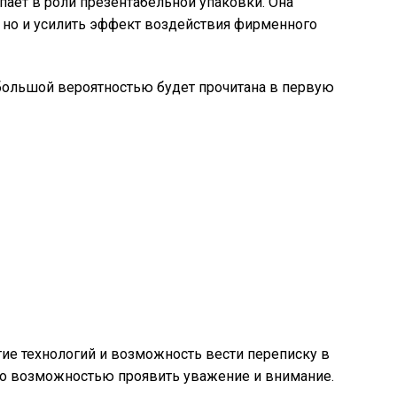
пает в роли презентабельной упаковки. Она
, но и усилить эффект воздействия фирменного
 большой вероятностью будет прочитана в первую
тие технологий и возможность вести переписку в
но возможностью проявить уважение и внимание.