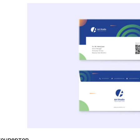
конвертов